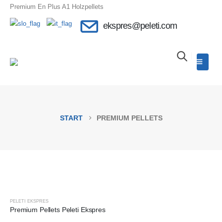
Premium En Plus A1 Holzpellets
Anfrage senden
ekspres@peleti.com
START
PREMIUM PELLETS
AKTUELLES ANGEBOT
PELETI EKSPRES
Premium Pellets Peleti Ekspres