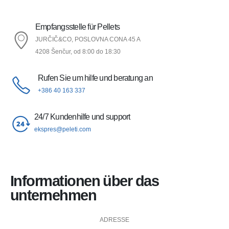
Empfangsstelle für Pellets
JURČIČ&CO, POSLOVNA CONA 45 A
4208 Šenčur, od 8:00 do 18:30
Rufen Sie um hilfe und beratung an
+386 40 163 337
24/7 Kundenhilfe und support
ekspres@peleti.com
Informationen über das
unternehmen
ADRESSE